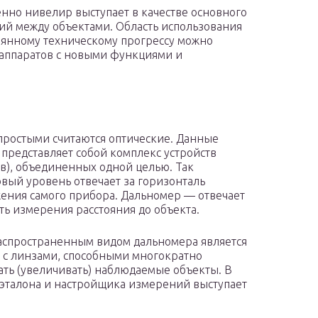
нно нивелир выступает в качестве основного
ий между объектами. Область использования
тоянному техническому прогрессу можно
аппаратов с новыми функциями и
ростыми считаются оптические. Данные
представляет собой комплекс устройств
в), объединенных одной целью. Так
вый уровень отвечает за горизонталь
ения самого прибора. Дальномер — отвечает
сть измерения расстояния до объекта.
спространенным видом дальномера является
 с линзами, способными многократно
ть (увеличивать) наблюдаемые объекты. В
 эталона и настройщика измерений выступает