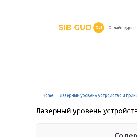
SIB-GUD
RU
Онлайн-журнал
Home
Лазерный уровень устройство и прин
Лазерный уровень устройст
Содер