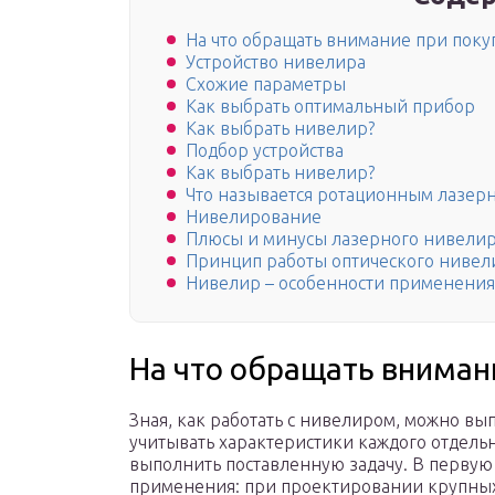
На что обращать внимание при поку
Устройство нивелира
Схожие параметры
Как выбрать оптимальный прибор
Как выбрать нивелир?
Подбор устройства
Как выбрать нивелир?
Что называется ротационным лазерн
Нивелирование
Плюсы и минусы лазерного нивели
Принцип работы оптического нивел
Нивелир – особенности применения
На что обращать вниман
Зная, как работать с нивелиром, можно вы
учитывать характеристики каждого отдель
выполнить поставленную задачу. В первую
применения: при проектировании крупных