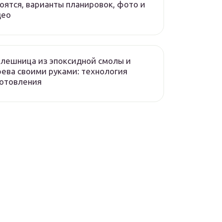
оятся, варианты планировок, фото и
део
лешница из эпоксидной смолы и
ева своими руками: технология
отовления