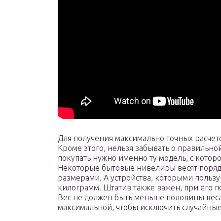
Для получения максимально точных расчето
Кроме этого, нельзя забывать о правильной
покупать нужно именно ту модель, с котор
Некоторые бытовые нивелиры весят поряд
размерами. А устройства, которыми пользую
килограмм. Штатив также важен, при его по
Вес не должен быть меньше половины веса
максимальной, чтобы исключить случайны