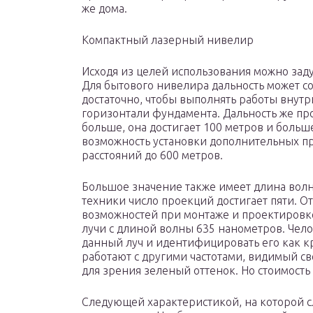
же дома.
Компактный лазерный нивелир
Исходя из целей использования можно заду
Для бытового нивелира дальность может сос
достаточно, чтобы выполнять работы внутр
горизонтали фундамента. Дальность же пр
больше, она достигает 100 метров и боль
возможность установки дополнительных 
расстояний до 600 метров.
Большое значение также имеет длина волны
техники число проекций достигает пяти. От
возможностей при монтаже и проектировке
лучи с длиной волны 635 нанометров. Чело
данный луч и идентифицировать его как 
работают с другими частотами, видимый с
для зрения зеленый оттенок. Но стоимость
Следующей характеристикой, на которой сл