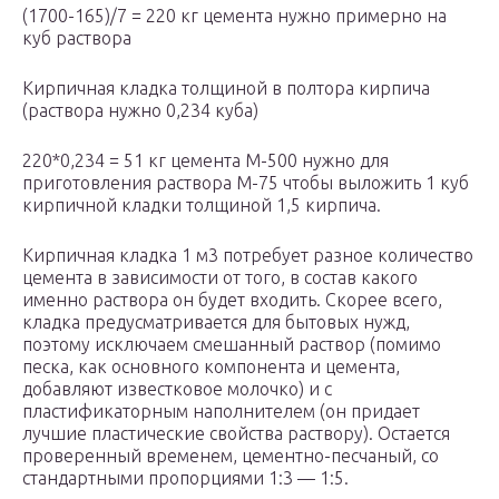
(1700-165)/7 = 220 кг цемента нужно примерно на
куб раствора
Кирпичная кладка толщиной в полтора кирпича
(раствора нужно 0,234 куба)
220*0,234 = 51 кг цемента М-500 нужно для
приготовления раствора М-75 чтобы выложить 1 куб
кирпичной кладки толщиной 1,5 кирпича.
Кирпичная кладка 1 м3 потребует разное количество
цемента в зависимости от того, в состав какого
именно раствора он будет входить. Скорее всего,
кладка предусматривается для бытовых нужд,
поэтому исключаем смешанный раствор (помимо
песка, как основного компонента и цемента,
добавляют известковое молочко) и с
пластификаторным наполнителем (он придает
лучшие пластические свойства раствору). Остается
проверенный временем, цементно-песчаный, со
стандартными пропорциями 1:3 — 1:5.