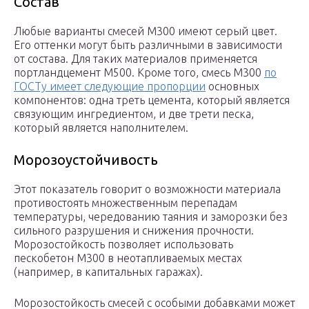
Состав
Любые варианты смесей М300 имеют серый цвет.
Его оттенки могут быть различными в зависимости
от состава. Для таких материалов применяется
портландцемент М500. Кроме того, смесь М300
по
ГОСТу имеет следующие пропорции
основных
компонентов: одна треть цемента, который является
связующим ингредиентом, и две трети песка,
который является наполнителем.
Морозоустойчивость
Этот показатель говорит о возможности материала
противостоять множественным перепадам
температуры, чередованию таяния и заморозки без
сильного разрушения и снижения прочности.
Морозостойкость позволяет использовать
пескобетон М300 в неотапливаемых местах
(например, в капитальных гаражах).
Морозостойкость смесей с особыми добавками может