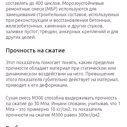
составлять до 400 циклов. Морозоустойчивые
ремонтные смеси (МБР) используются для
замешивания строительных составов, используемых
при реконструкции и восстановлении бетонных,
железобетонных, каменных и других стыков,
заливке пустот, трещин, анкерных креплений и для
других целей.
Прочность на сжатие
Этот показатель помогает понять, каким пределом
прочности обладает материал при статическом или
динамическом воздействии на него. Превышение
этого показателя губительно действует на материал,
приводит к его деформации.
Сухая смесь М300 способна выдерживать прочность
на сжатие до 30 Мпа. Иными словами, учитывая, что 1
Мпа – это примерно 10 кг/см2, то показатель
прочности на сжатие М300 равен 300кг/см2.