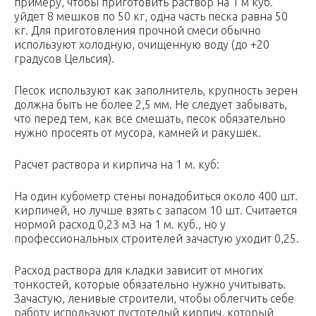
примеру, чтобы приготовить раствор на 1 м куб.
уйдет 8 мешков по 50 кг, одна часть песка равна 50
кг. Для приготовления прочной смеси обычно
используют холодную, очищенную воду (до +20
градусов Цельсия).
Песок используют как заполнитель, крупность зерен
должна быть не более 2,5 мм. Не следует забывать,
что перед тем, как все смешать, песок обязательно
нужно просеять от мусора, камней и ракушек.
Расчет раствора и кирпича на 1 м. куб:
На один кубометр стены понадобиться около 400 шт.
кирпичей, но лучше взять с запасом 10 шт. Считается
нормой расход 0,23 м3 на 1 м. куб., но у
профессиональных строителей зачастую уходит 0,25.
Расход раствора для кладки зависит от многих
тонкостей, которые обязательно нужно учитывать.
Зачастую, ленивые строители, чтобы облегчить себе
работу используют пустотелый кирпич, который