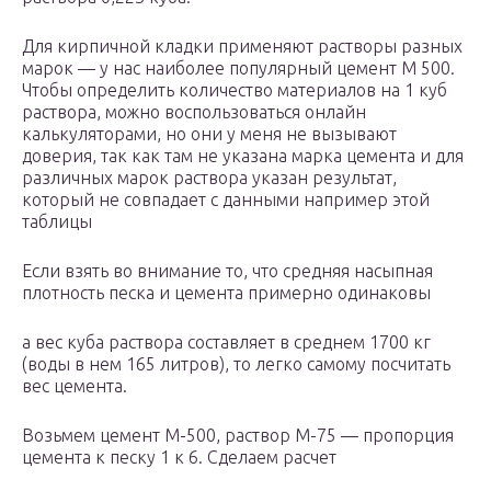
Для кирпичной кладки применяют растворы разных
марок — у нас наиболее популярный цемент М 500.
Чтобы определить количество материалов на 1 куб
раствора, можно воспользоваться онлайн
калькуляторами, но они у меня не вызывают
доверия, так как там не указана марка цемента и для
различных марок раствора указан результат,
который не совпадает с данными например этой
таблицы
Если взять во внимание то, что средняя насыпная
плотность песка и цемента примерно одинаковы
а вес куба раствора составляет в среднем 1700 кг
(воды в нем 165 литров), то легко самому посчитать
вес цемента.
Возьмем цемент М-500, раствор М-75 — пропорция
цемента к песку 1 к 6. Сделаем расчет