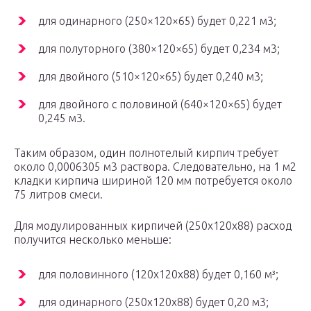
для одинарного (250×120×65) будет 0,221 м3;
для полуторного (380×120×65) будет 0,234 м3;
для двойного (510×120×65) будет 0,240 м3;
для двойного с половиной (640×120×65) будет
0,245 м3.
Таким образом, один полнотелый кирпич требует
около 0,0006305 м3 раствора. Следовательно, на 1 м2
кладки кирпича шириной 120 мм потребуется около
75 литров смеси.
Для модулированных кирпичей (250х120х88) расход
получится несколько меньше:
для половинного (120х120х88) будет 0,160 м³;
для одинарного (250х120х88) будет 0,20 м3;