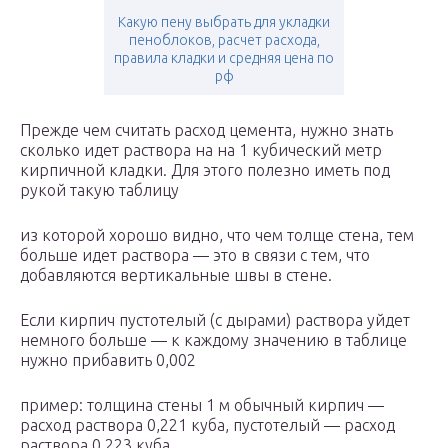
Какую пену выбрать для укладки
пеноблоков, расчет расхода,
правила кладки и средняя цена по
рф
Прежде чем считать расход цемента, нужно знать
сколько идет раствора на на 1 кубический метр
кирпичной кладки. Для этого полезно иметь под
рукой такую таблицу
из которой хорошо видно, что чем толще стена, тем
больше идет раствора — это в связи с тем, что
добавляются вертикальные швы в стене.
Если кирпич пустотелый (с дырами) раствора уйдет
немного больше — к каждому значению в таблице
нужно прибавить 0,002
пример: толщина стены 1 м обычный кирпич —
расход раствора 0,221 куба, пустотелый — расход
раствора 0,223 куба.