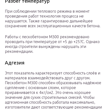
Разбег температур
При соблюдении теплового режима в момент
проведения работ технология процесса не
нарушается. Также гарантировано дальнейшее
сохранение всех эксплуатационных качеств бетона.
Работы с пескобетоном М300 рекомендовано
проводить при температуре от +5 до +25?С. Однако
иногда строители вынуждены нарушать эти
рекомендации.
Адгезия
Этот показатель характеризует способность слоёв и
материалов взаимодействовать друг с другом.
Пескобетон М300 способен образовывать надёжное
сцепление с основным слоем, которое
приравнивается к 4кг/см2. Это очень хорошее
значение для сухих строительных смесей. Чтобы
адгезионная способность работала максимально,
изготовители дают соответствующие рекомендации