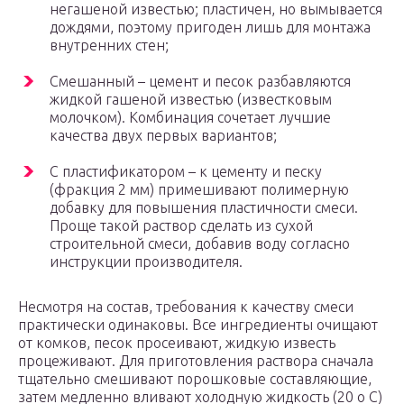
негашеной известью; пластичен, но вымывается
дождями, поэтому пригоден лишь для монтажа
внутренних стен;
Смешанный – цемент и песок разбавляются
жидкой гашеной известью (известковым
молочком). Комбинация сочетает лучшие
качества двух первых вариантов;
С пластификатором – к цементу и песку
(фракция 2 мм) примешивают полимерную
добавку для повышения пластичности смеси.
Проще такой раствор сделать из сухой
строительной смеси, добавив воду согласно
инструкции производителя.
Несмотря на состав, требования к качеству смеси
практически одинаковы. Все ингредиенты очищают
от комков, песок просеивают, жидкую известь
процеживают. Для приготовления раствора сначала
тщательно смешивают порошковые составляющие,
затем медленно вливают холодную жидкость (20 о С)