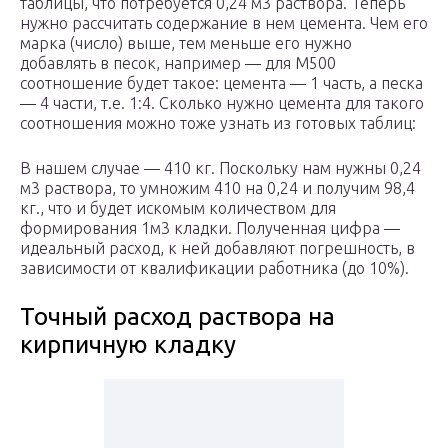
таблицы, что потребуется 0,24 м3 раствора. Теперь
нужно рассчитать содержание в нем цемента. Чем его
марка (число) выше, тем меньше его нужно
добавлять в песок, например — для М500
соотношение будет такое: цемента — 1 часть, а песка
— 4 части, т.е. 1:4. Сколько нужно цемента для такого
соотношения можно тоже узнать из готовых таблиц:
В нашем случае — 410 кг. Поскольку нам нужны 0,24
м3 раствора, то умножим 410 на 0,24 и получим 98,4
кг., что и будет искомым количеством для
формирования 1м3 кладки. Полученная цифра —
идеальный расход, к ней добавляют погрешность, в
зависимости от квалификации работника (до 10%).
Точный расход раствора на
кирпичную кладку