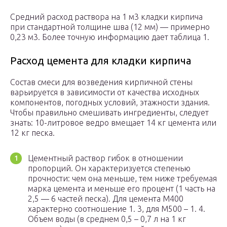
Средний расход раствора на 1 м3 кладки кирпича
при стандартной толщине шва (12 мм) — примерно
0,23 м3. Более точную информацию дает таблица 1.
Расход цемента для кладки кирпича
Состав смеси для возведения кирпичной стены
варьируется в зависимости от качества исходных
компонентов, погодных условий, этажности здания.
Чтобы правильно смешивать ингредиенты, следует
знать: 10-литровое ведро вмещает 14 кг цемента или
12 кг песка.
Цементный раствор гибок в отношении
пропорций. Он характеризуется степенью
прочности: чем она меньше, тем ниже требуемая
марка цемента и меньше его процент (1 часть на
2,5 — 6 частей песка). Для цемента М400
характерно соотношение 1. 3, для М500 – 1. 4.
Объем воды (в среднем 0,5 – 0,7 л на 1 кг