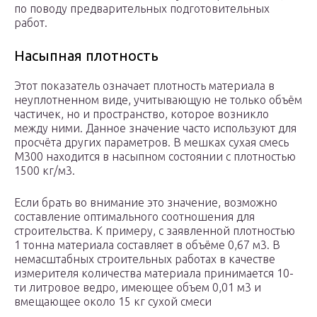
по поводу предварительных подготовительных
работ.
Насыпная плотность
Этот показатель означает плотность материала в
неуплотненном виде, учитывающую не только объём
частичек, но и пространство, которое возникло
между ними. Данное значение часто используют для
просчёта других параметров. В мешках сухая смесь
М300 находится в насыпном состоянии с плотностью
1500 кг/м3.
Если брать во внимание это значение, возможно
составление оптимального соотношения для
строительства. К примеру, с заявленной плотностью
1 тонна материала составляет в объёме 0,67 м3. В
немасштабных строительных работах в качестве
измерителя количества материала принимается 10-
ти литровое ведро, имеющее объем 0,01 м3 и
вмещающее около 15 кг сухой смеси