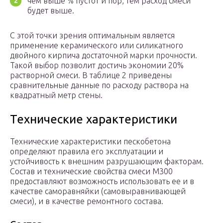
чем выше % пустот и пор, тем расход смеси
будет выше.
С этой точки зрения оптимальным является
применение керамического или силикатного
двойного кирпича достаточной марки прочности.
Такой выбор позволит достичь экономии 20%
растворной смеси. В таблице 2 приведены
сравнительные данные по расходу раствора на
квадратный метр стены.
Технические характеристики
Технические характеристики пескобетона
определяют правила его эксплуатации и
устойчивость к внешним разрушающим факторам.
Состав и технические свойства смеси М300
предоставляют возможность использовать ее и в
качестве саморавняйки (самовыравнивающей
смеси), и в качестве ремонтного состава.