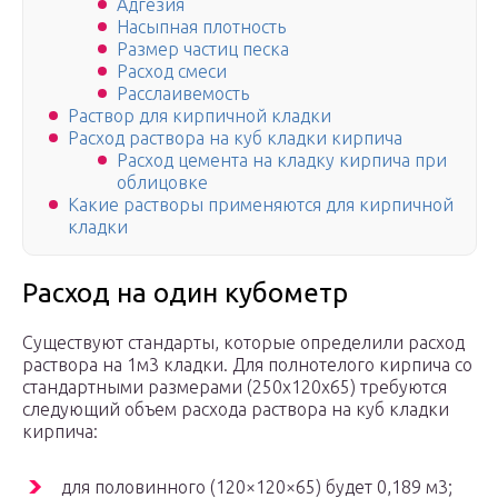
Адгезия
Насыпная плотность
Размер частиц песка
Расход смеси
Расслаивемость
Раствор для кирпичной кладки
Расход раствора на куб кладки кирпича
Расход цемента на кладку кирпича при
облицовке
Какие растворы применяются для кирпичной
кладки
Расход на один кубометр
Существуют стандарты, которые определили расход
раствора на 1м3 кладки. Для полнотелого кирпича со
стандартными размерами (250х120х65) требуются
следующий объем расхода раствора на куб кладки
кирпича:
для половинного (120×120×65) будет 0,189 м3;