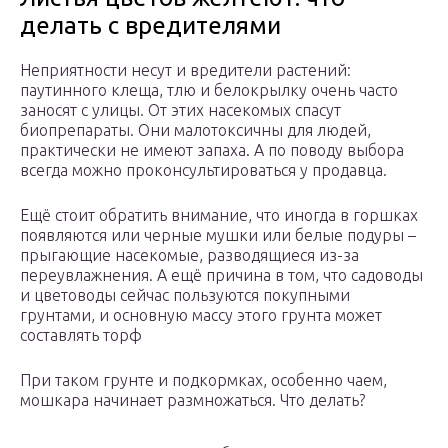
делать с вредителями
Неприятности несут и вредители растений:
паутинного клеща, тлю и белокрылку очень часто
заносят с улицы. От этих насекомых спасут
биопрепараты. Они малотоксичны для людей,
практически не имеют запаха. А по поводу выбора
всегда можно проконсультироваться у продавца.
Ещё стоит обратить внимание, что иногда в горшках
появляются или черные мушки или белые подуры –
прыгающие насекомые, разводящиеся из-за
переувлажнения. А ещё причина в том, что садоводы
и цветоводы сейчас пользуются покупными
грунтами, и основную массу этого грунта может
составлять торф
При таком грунте и подкормках, особенно чаем,
мошкара начинает размножаться. Что делать?