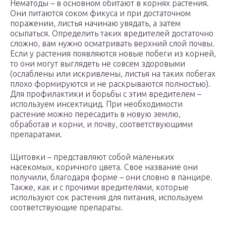
Нематоды – в основном обитают в корнях растения.
Они питаются соком фикуса и при достаточном
поражении, листья начинаю увядать, а затем
осыпаться. Определить таких вредителей достаточно
сложно, вам нужно осматривать верхний слой почвы.
Если у растения появляются новые побеги из корней,
то они могут выглядеть не совсем здоровыми
(ослаблены или искривлены, листья на таких побегах
плохо формируются и не раскрываются полностью).
Для профилактики и борьбы с этим вредителем –
используем инсектицид. При необходимости
растение можно пересадить в новую землю,
обработав и корни, и почву, соответствующими
препаратами.
Щитовки – представляют собой маленьких
насекомых, коричного цвета. Свое название они
получили, благодаря форме – они словно в панцире.
Также, как и с прочими вредителями, которые
используют сок растения для питания, используем
соответствующие препараты.