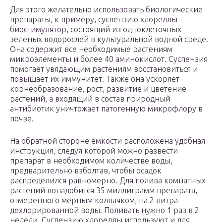
Для этого желательно использовать биологические
препараты, к примеру, суспензию хлореллы –
биостимулятор, состоящий из одноклеточных
зеленых водорослей в культуральной водной среде.
Она содержит все необходимые растениям
микроэлементы и более 40 аминокислот. Суспензия
помогает увядающим растениям восстановиться и
повышает их иммунитет. Также она ускоряет
корнеобразование, рост, развитие и цветение
растений, а входящий в состав природный
антибиотик уничтожает патогенную микрофлору в
почве.
На обратной стороне ёмкости расположена удобная
инструкция, следуя которой можно развести
препарат в необходимом количестве воды,
предварительно взболтав, чтобы осадок
распределился равномерно. Для полива комнатных
растений понадобится 35 миллиграмм препарата,
отмеренного мерным колпачком, на 2 литра
дехлорированной воды. Поливать нужно 1 раз в 2
недели. Суспензию хлореллы используют и для