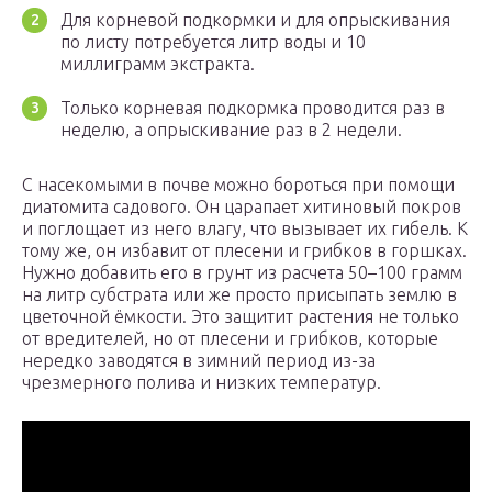
Для корневой подкормки и для опрыскивания
по листу потребуется литр воды и 10
миллиграмм экстракта.
Только корневая подкормка проводится раз в
неделю, а опрыскивание раз в 2 недели.
С насекомыми в почве можно бороться при помощи
диатомита садового. Он царапает хитиновый покров
и поглощает из него влагу, что вызывает их гибель. К
тому же, он избавит от плесени и грибков в горшках.
Нужно добавить его в грунт из расчета 50–100 грамм
на литр субстрата или же просто присыпать землю в
цветочной ёмкости. Это защитит растения не только
от вредителей, но от плесени и грибков, которые
нередко заводятся в зимний период из-за
чрезмерного полива и низких температур.