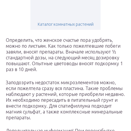
Каталог комнатных растений
Определить, что женское счастье пора удобрять,
можно по листьям. Как только пожелтевшие побеги
завяли, вносят препараты. Вначале используют ½
стандартной дозы, на следующий месяц дозировку
повышают. Опытные цветоводы вносят подкормку 1
раз в 10 дней.
Заподозрить недостаток микроэлементов можно,
если пожелтела сразу вся пластина. Такие проблемы
наблюдают у растений, которые приобрели недавно.
Их необходимо пересадить в питательный грунт и
внести подкормку. Для спатифиллума подходит
магния сульфат, а также комплексные минеральные
препараты.
Дополнительная информация! При переизбытке