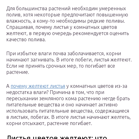
Для большинства растений необходим умеренных
полив, хотя некоторые предпочитают повышенную
влажность, а кому-то необходимы редкие поливы.
Спрашивая, почему листья у комнатных цветов
желтеют, в первую очередь рекомендуется оценить
качество полива.
При избытке влаги почва заболачивается, корни
начинают загнивать. В итоге побеги, листья желтеют.
Если не принять срочных мер, то погибает все
растение.
А
почему желтеют листья
у комнатных цветов из-за
недостатка влаги? Причина в том, что при
пересыхании земляного кома растению негде брать
питательные вещества и оно начинает активно
использовать питательные вещества, содержащиеся
в листьях, побегах. В итоге листья начинают желтеть,
корни отсыхают, растение погибает.
Листья цветов желтеют: что