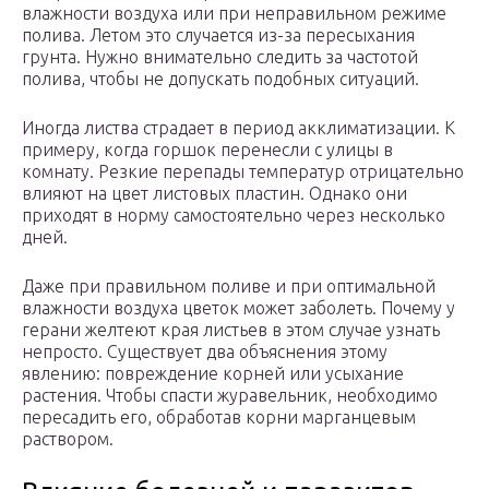
влажности воздуха или при неправильном режиме
полива. Летом это случается из-за пересыхания
грунта. Нужно внимательно следить за частотой
полива, чтобы не допускать подобных ситуаций.
Иногда листва страдает в период акклиматизации. К
примеру, когда горшок перенесли с улицы в
комнату. Резкие перепады температур отрицательно
влияют на цвет листовых пластин. Однако они
приходят в норму самостоятельно через несколько
дней.
Даже при правильном поливе и при оптимальной
влажности воздуха цветок может заболеть. Почему у
герани желтеют края листьев в этом случае узнать
непросто. Существует два объяснения этому
явлению: повреждение корней или усыхание
растения. Чтобы спасти журавельник, необходимо
пересадить его, обработав корни марганцевым
раствором.