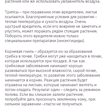
растения или же использовать увлажнитель воздуха.
Трипсы – при поражении этим вредителем, листья
осыпаются. Благоприятные условия для развития –
теплая температура и сухость воздуха. Очень
шустрый вредитель, если его вовремя не заметить и
упустить, может поражать рядом стоящие растения.
Побороть этого вредителя можно только
специальными препаратами (инсектициды).
Корневая гниль – образуется из-за образования
грибка в почве. Грибки могут уже находиться в почве,
которая используется при посадке. А так как
грибковые заболевания начинают хорошо
развиваться при высокой влажности, сырой почве,
теплой температуре, то развитие этого заболевания
начинается в корнях. Реакция растения будет
отражена на листьях, которые начинают желтеть и
потом опадать. Результат один – следить за режимом
полива. Если вы слишком залили растение,
попробуйте дать просохнуть земляному кому, при
сильном заражении –спасти не получиться.