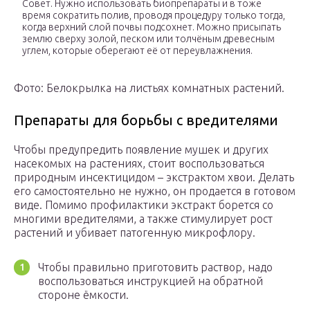
Совет. Нужно использовать биопрепараты и в тоже
время сократить полив, проводя процедуру только тогда,
когда верхний слой почвы подсохнет. Можно присыпать
землю сверху золой, песком или толчёным древесным
углем, которые оберегают её от переувлажнения.
Фото: Белокрылка на листьях комнатных растений.
Препараты для борьбы с вредителями
Чтобы предупредить появление мушек и других
насекомых на растениях, стоит воспользоваться
природным инсектицидом – экстрактом хвои. Делать
его самостоятельно не нужно, он продается в готовом
виде. Помимо профилактики экстракт борется со
многими вредителями, а также стимулирует рост
растений и убивает патогенную микрофлору.
Чтобы правильно приготовить раствор, надо
воспользоваться инструкцией на обратной
стороне ёмкости.