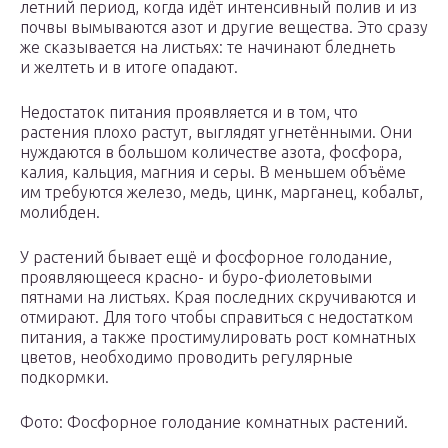
летний период, когда идёт интенсивный полив и из
почвы вымываются азот и другие вещества. Это сразу
же сказывается на листьях: те начинают бледнеть
и желтеть и в итоге опадают.
Недостаток питания проявляется и в том, что
растения плохо растут, выглядят угнетёнными. Они
нуждаются в большом количестве азота, фосфора,
калия, кальция, магния и серы. В меньшем объёме
им требуются железо, медь, цинк, марганец, кобальт,
молибден.
У растений бывает ещё и фосфорное голодание,
проявляющееся красно- и буро-фиолетовыми
пятнами на листьях. Края последних скручиваются и
отмирают. Для того чтобы справиться с недостатком
питания, а также простимулировать рост комнатных
цветов, необходимо проводить регулярные
подкормки.
Фото: Фосфорное голодание комнатных растений.