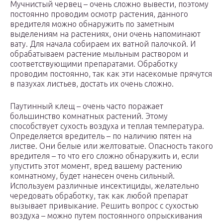
Мучнистый червец – очень сложно вывести, поэтому
постоянно проводим осмотр растения, данного
вредителя можно обнаружить по заметным
выделениям на растениях, они очень напоминают
вату. Для начала собираем их ватной палочкой. И
обрабатываем растение мыльным раствором и
соответствующими препаратами. Обработку
проводим постоянно, так как эти насекомые прячутся
в пазухах листьев, достать их очень сложно.
Паутинный клещ – очень часто поражает
большинство комнатных растений. Этому
способствует сухость воздуха и теплая температура.
Определяется вредитель – по наличию пятен на
листве. Они белые или желтоватые. Опасность такого
вредителя – то что его сложно обнаружить и, если
упустить этот момент, вред вашему растению
комнатному, будет нанесен очень сильный.
Используем различные инсектициды, желательно
чередовать обработку, так как любой препарат
вызывает привыкание. Решить вопрос с сухостью
воздуха – можно путем постоянного опрыскивания