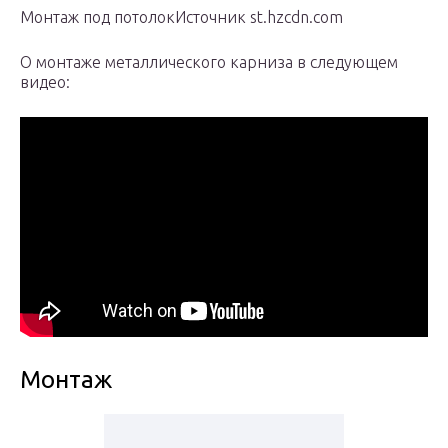
Монтаж под потолокИсточник st.hzcdn.com
О монтаже металлического карниза в следующем
видео:
Монтаж