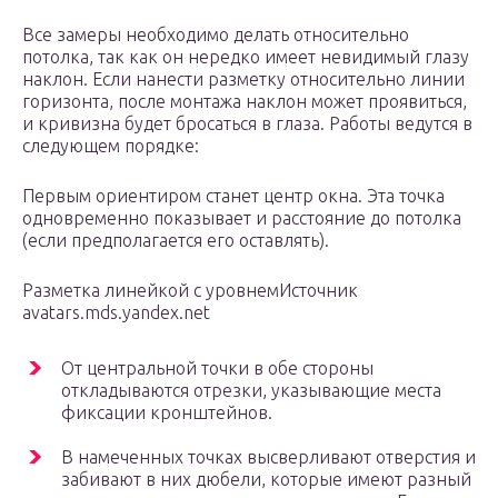
Все замеры необходимо делать относительно
потолка, так как он нередко имеет невидимый глазу
наклон. Если нанести разметку относительно линии
горизонта, после монтажа наклон может проявиться,
и кривизна будет бросаться в глаза. Работы ведутся в
следующем порядке:
Первым ориентиром станет центр окна. Эта точка
одновременно показывает и расстояние до потолка
(если предполагается его оставлять).
Разметка линейкой с уровнемИсточник
avatars.mds.yandex.net
От центральной точки в обе стороны
откладываются отрезки, указывающие места
фиксации кронштейнов.
В намеченных точках высверливают отверстия и
забивают в них дюбели, которые имеют разный