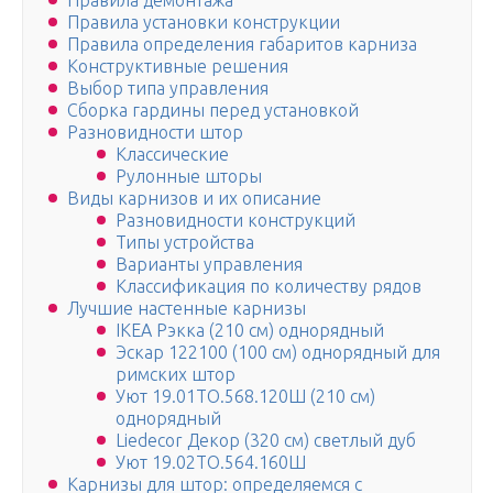
Правила демонтажа
Правила установки конструкции
Правила определения габаритов карниза
Конструктивные решения
Выбор типа управления
Сборка гардины перед установкой
Разновидности штор
Классические
Рулонные шторы
Виды карнизов и их описание
Разновидности конструкций
Типы устройства
Варианты управления
Классификация по количеству рядов
Лучшие настенные карнизы
IKEA Рэкка (210 см) однорядный
Эскар 122100 (100 см) однорядный для
римских штор
Уют 19.01ТО.568.120Ш (210 см)
однорядный
Liedecor Декор (320 см) светлый дуб
Уют 19.02ТО.564.160Ш
Карнизы для штор: определяемся с