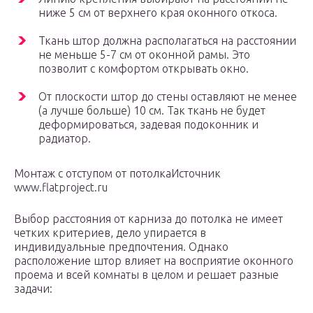
ниже 5 см от верхнего края оконного откоса.
Ткань штор должна располагаться на расстоянии
не меньше 5-7 см от оконной рамы. Это
позволит с комфортом открывать окно.
От плоскости штор до стены оставляют не менее
(а лучше больше) 10 см. Так ткань не будет
деформироваться, задевая подоконник и
радиатор.
Монтаж с отступом от потолкаИсточник
www.flatproject.ru
Выбор расстояния от карниза до потолка не имеет
четких критериев, дело упирается в
индивидуальные предпочтения. Однако
расположение штор влияет на восприятие оконного
проема и всей комнаты в целом и решает разные
задачи: