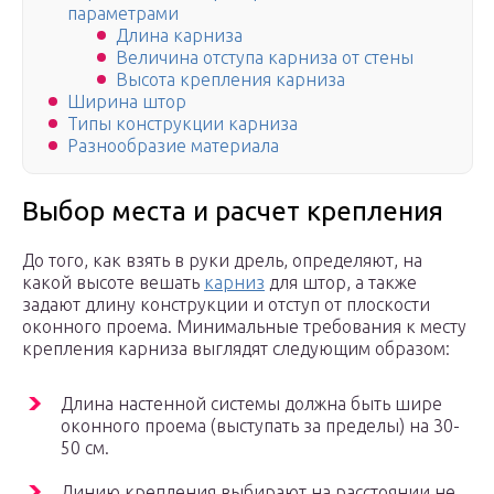
параметрами
Длина карниза
Величина отступа карниза от стены
Высота крепления карниза
Ширина штор
Типы конструкции карниза
Разнообразие материала
Выбор места и расчет крепления
До того, как взять в руки дрель, определяют, на
какой высоте вешать
карниз
для штор, а также
задают длину конструкции и отступ от плоскости
оконного проема. Минимальные требования к месту
крепления карниза выглядят следующим образом:
Длина настенной системы должна быть шире
оконного проема (выступать за пределы) на 30-
50 см.
Линию крепления выбирают на расстоянии не