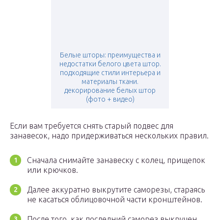
Белые шторы: преимущества и
недостатки белого цвета штор.
подходящие стили интерьера и
материалы ткани.
декорирование белых штор
(фото + видео)
Если вам требуется снять старый подвес для
занавесок, надо придерживаться нескольких правил.
Сначала снимайте занавеску с колец, прищепок
или крючков.
Далее аккуратно выкрутите саморезы, стараясь
не касаться облицовочной части кронштейнов.
После того, как последний саморез выкручен,