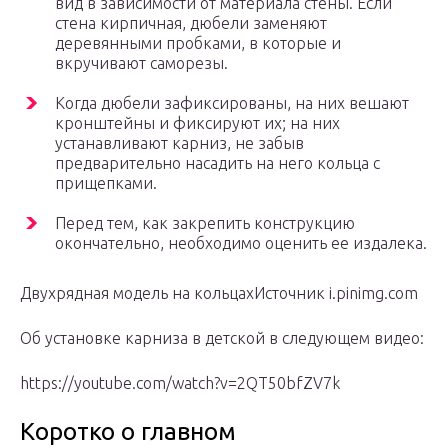
вид в зависимости от материала стены. Если
стена кирпичная, дюбели заменяют
деревянными пробками, в которые и
вкручивают саморезы.
Когда дюбели зафиксированы, на них вешают
кронштейны и фиксируют их; на них
устанавливают карниз, не забыв
предварительно насадить на него кольца с
прищепками.
Перед тем, как закрепить конструкцию
окончательно, необходимо оценить ее издалека.
Двухрядная модель на кольцахИсточник i.pinimg.com
Об установке карниза в детской в следующем видео:
https://youtube.com/watch?v=2QT50bfZV7k
Коротко о главном