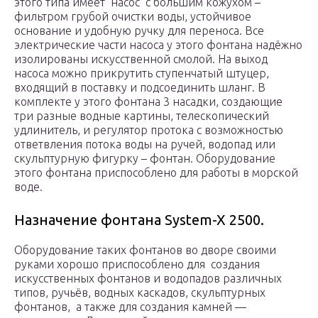
этого типа имеет насос с большим кожухом –
фильтром грубой очистки воды, устойчивое
основание и удобную ручку для переноса. Все
электрические части насоса у этого фонтана надёжно
изолированы искусственной смолой. На выход
насоса можно прикрутить ступенчатый штуцер,
входящий в поставку и подсоединить шланг. В
комплекте у этого фонтана 3 насадки, создающие
три разные водные картины, телескопический
удлинитель, и регулятор протока с возможностью
ответвления потока воды на ручей, водопад или
скульптурную фигурку – фонтан. Оборудование
этого фонтана приспособлено для работы в морской
воде.
Назначение фонтана System-X 2500.
Оборудование таких фонтанов во дворе своими
руками хорошо приспособлено для создания
искусственных фонтанов и водопадов различных
типов, ручьёв, водных каскадов, скульптурных
фонтанов, а также для создания камней —