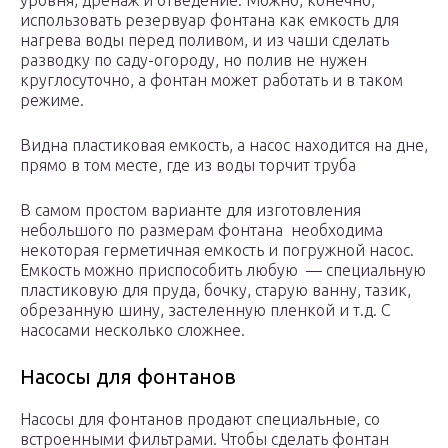
уровня, дренаж и отведение. Можно, конечно,
использовать резервуар фонтана как емкость для
нагрева воды перед поливом, и из чаши сделать
разводку по саду-огороду, но полив не нужен
круглосуточно, а фонтан может работать и в таком
режиме.
Видна пластиковая емкость, а насос находится на дне,
прямо в том месте, где из воды торчит труба
В самом простом варианте для изготовления
небольшого по размерам фонтана необходима
некоторая герметичная емкость и погружной насос.
Емкость можно приспособить любую — специальную
пластиковую для пруда, бочку, старую ванну, тазик,
обрезанную шину, застеленную пленкой и т.д. С
насосами несколько сложнее.
Насосы для фонтанов
Насосы для фонтанов продают специальные, со
встроенными фильтрами. Чтобы сделать фонтан