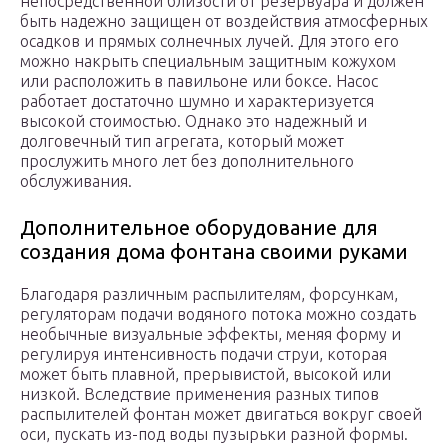
непосредственной близости от резервуара и должен
быть надежно защищен от воздействия атмосферных
осадков и прямых солнечных лучей. Для этого его
можно накрыть специальным защитным кожухом
или расположить в павильоне или боксе. Насос
работает достаточно шумно и характеризуется
высокой стоимостью. Однако это надежный и
долговечный тип агрегата, который может
прослужить много лет без дополнительного
обслуживания.
Дополнительное оборудование для
создания дома фонтана своими руками
Благодаря различным распылителям, форсункам,
регуляторам подачи водяного потока можно создать
необычные визуальные эффекты, меняя форму и
регулируя интенсивность подачи струи, которая
может быть плавной, прерывистой, высокой или
низкой. Вследствие применения разных типов
распылителей фонтан может двигаться вокруг своей
оси, пускать из-под воды пузырьки разной формы.