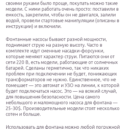
своими руками было проще, покупать можно такие
модели. С ними работать очень просто: поставили в
емкость, закрепили, чтобы он не двигался, залили
водой, провели стартовые манипуляции (описаны в
инструкции) и включили.
Фонтанные насосы бывают разной мощности,
поднимают струю на разную высоту. Часто в
комплекте идут сменные насадки-форсунки,
которые меняют характер струи. Питаются они от
сети 220 В, есть модели, работающие от солнечных
батарей. Сделаны герметично, так что никаких
проблем при подключении не будет, понижающих
трансформаторов не нужно. Единственное, что не
помешает — это автомат и УЗО на линии, к которой
будет подключаться насос. Это — на всякий случай,
для повышения безопасности. Цена самого
небольшого и маломощного насоса для фонтана —
25-30$. Производительные модели стоят несколько
сотен и больше.
Использовать для фонтана можно любой погружной