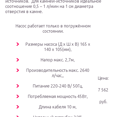
источников. Для камней-источников идеальное
соотношение 0,5 – 1 л/мин на 1 см диаметра
отверстия в камне.
Насос работает только в погружённом
состоянии.
Размеры насоса (Д х Ш х В) 165 х
140 х 105(мм),
Напор макс. 2,7м,
Производительность макс. 2640
л/час,,
Цена:
Питание 220-240 В/ 50Гц,
7 562
Потребляемая мощность 45Вт,
руб.
Длина кабеля 10 м,