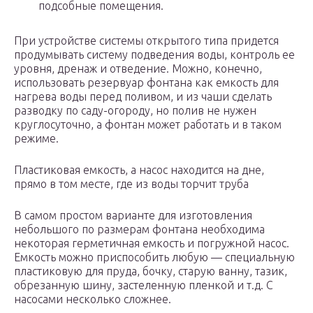
подсобные помещения.
При устройстве системы открытого типа придется
продумывать систему подведения воды, контроль ее
уровня, дренаж и отведение. Можно, конечно,
использовать резервуар фонтана как емкость для
нагрева воды перед поливом, и из чаши сделать
разводку по саду-огороду, но полив не нужен
круглосуточно, а фонтан может работать и в таком
режиме.
Пластиковая емкость, а насос находится на дне,
прямо в том месте, где из воды торчит труба
В самом простом варианте для изготовления
небольшого по размерам фонтана необходима
некоторая герметичная емкость и погружной насос.
Емкость можно приспособить любую — специальную
пластиковую для пруда, бочку, старую ванну, тазик,
обрезанную шину, застеленную пленкой и т.д. С
насосами несколько сложнее.