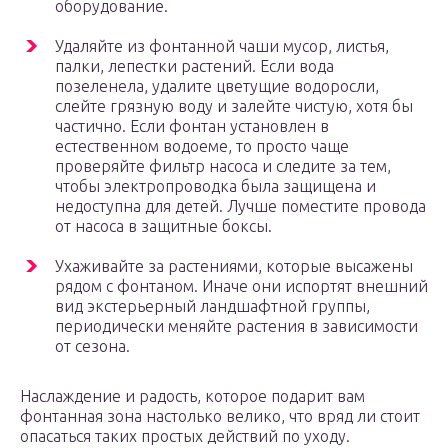
оборудование.
Удаляйте из фонтанной чаши мусор, листья,
палки, лепестки растений. Если вода
позеленела, удалите цветущие водоросли,
слейте грязную воду и залейте чистую, хотя бы
частично. Если фонтан установлен в
естественном водоеме, то просто чаще
проверяйте фильтр насоса и следите за тем,
чтобы электропроводка была защищена и
недоступна для детей. Лучше поместите провода
от насоса в защитные боксы.
Ухаживайте за растениями, которые высажены
рядом с фонтаном. Иначе они испортят внешний
вид экстерьерный ландшафтной группы,
периодически меняйте растения в зависимости
от сезона.
Наслаждение и радость, которое подарит вам
фонтанная зона настолько велико, что вряд ли стоит
опасаться таких простых действий по уходу.