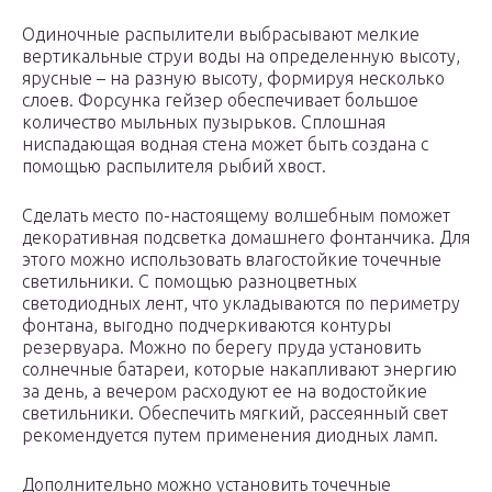
Одиночные распылители выбрасывают мелкие
вертикальные струи воды на определенную высоту,
ярусные – на разную высоту, формируя несколько
слоев. Форсунка гейзер обеспечивает большое
количество мыльных пузырьков. Сплошная
ниспадающая водная стена может быть создана с
помощью распылителя рыбий хвост.
Сделать место по-настоящему волшебным поможет
декоративная подсветка домашнего фонтанчика. Для
этого можно использовать влагостойкие точечные
светильники. С помощью разноцветных
светодиодных лент, что укладываются по периметру
фонтана, выгодно подчеркиваются контуры
резервуара. Можно по берегу пруда установить
солнечные батареи, которые накапливают энергию
за день, а вечером расходуют ее на водостойкие
светильники. Обеспечить мягкий, рассеянный свет
рекомендуется путем применения диодных ламп.
Дополнительно можно установить точечные