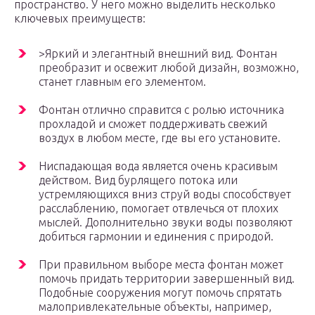
пространство. У него можно выделить несколько
ключевых преимуществ:
>Яркий и элегантный внешний вид. Фонтан
преобразит и освежит любой дизайн, возможно,
станет главным его элементом.
Фонтан отлично справится с ролью источника
прохладой и сможет поддерживать свежий
воздух в любом месте, где вы его установите.
Ниспадающая вода является очень красивым
действом. Вид бурлящего потока или
устремляющихся вниз струй воды способствует
расслаблению, помогает отвлечься от плохих
мыслей. Дополнительно звуки воды позволяют
добиться гармонии и единения с природой.
При правильном выборе места фонтан может
помочь придать территории завершенный вид.
Подобные сооружения могут помочь спрятать
малопривлекательные объекты, например,