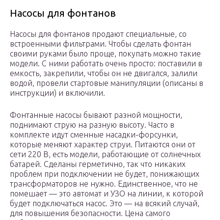
Насосы для фонтанов
Насосы для фонтанов продают специальные, со
встроенными фильтрами. Чтобы сделать фонтан
своими руками было проще, покупать можно такие
модели. С ними работать очень просто: поставили в
емкость, закрепили, чтобы он не двигался, залили
водой, провели стартовые манипуляции (описаны в
инструкции) и включили.
Фонтанные насосы бывают разной мощности,
поднимают струю на разную высоту. Часто в
комплекте идут сменные насадки-форсунки,
которые меняют характер струи. Питаются они от
сети 220 В, есть модели, работающие от солнечных
батарей. Сделаны герметично, так что никаких
проблем при подключении не будет, понижающих
трансформаторов не нужно. Единственное, что не
помешает — это автомат и УЗО на линии, к которой
будет подключаться насос. Это — на всякий случай,
для повышения безопасности. Цена самого