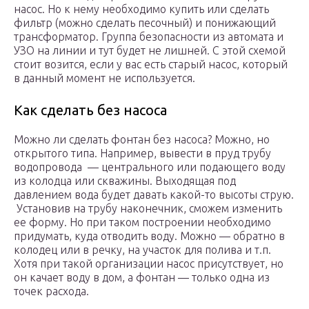
насос. Но к нему необходимо купить или сделать
фильтр (можно сделать песочный) и понижающий
трансформатор. Группа безопасности из автомата и
УЗО на линии и тут будет не лишней. С этой схемой
стоит возится, если у вас есть старый насос, который
в данный момент не используется.
Как сделать без насоса
Можно ли сделать фонтан без насоса? Можно, но
открытого типа. Например, вывести в пруд трубу
водопровода — центрального или подающего воду
из колодца или скважины. Выходящая под
давлением вода будет давать какой-то высоты струю.
Установив на трубу наконечник, сможем изменить
ее форму. Но при таком построении необходимо
придумать, куда отводить воду. Можно — обратно в
колодец или в речку, на участок для полива и т.п.
Хотя при такой организации насос присутствует, но
он качает воду в дом, а фонтан — только одна из
точек расхода.