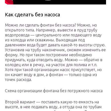
Как сделать без насоса
Можно ли сделать фонтан без насоса? Можно, но
открытого типа. Например, вывести в пруд трубу
водопровода — центрального или подающего воду
из колодца или скважины. Выходящая под
давлением вода будет давать какой-то высоты струю.
Установив на трубу наконечник, сможем изменить ее
форму. Но при таком построении необходимо
придумать, куда отводить воду. Можно — обратно в
колодец или в речку, на участок для полива и т.п.
Хотя при такой организации насос присутствует, но
он качает воду в дом, а фонтан — только одна из
точек расхода.
Схема организации фонтана без погружного насоса
Второй вариант — поставить какую-то емкость на
высоте, в нее подавать воду, а оттуда она по трубам