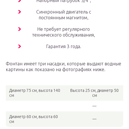
Напорный патрубок 3/4″,
Синхронный двигатель с
постоянным магнитом,
Не требует регулярного
технического обслуживания,
Гарантия 3 года.
Фонтан имеет три насадки, которые выдают водные
картины как показано на фотографиях ниже.
Диаметр 75 см, высота 140
Высота 25 см, диаметр 50
см
см
—
Диаметр 60 см, высота 60
—
см